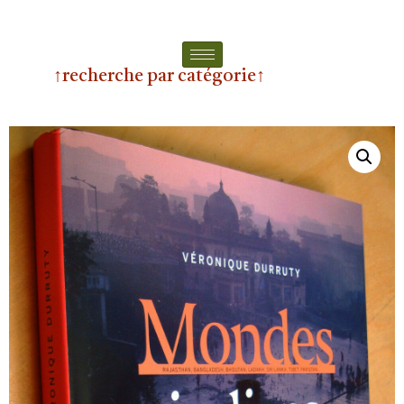
↑recherche par catégorie↑