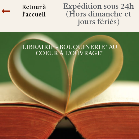
Expédition sous 24h
Retour à
(Hors dimanche et
l'accueil
jours fériés)
LIBRAIRIE - BOUQUINERIE "AU
COEUR À L'OUVRAGE"