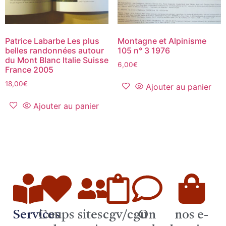
Patrice Labarbe Les plus
Montagne et Alpinisme
belles randonnées autour
105 n° 3 1976
du Mont Blanc Italie Suisse
6,00
€
France 2005
18,00
€
Ajouter au panier
Ajouter au panier
Services
Coups
sites
cgv/cgu
On
nos e-