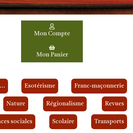
Mon Compte
Mon Panier
s…
Esotérisme
Franc-maçonnerie
Nature
Régionalisme
Revues
ces sociales
Scolaire
Transports