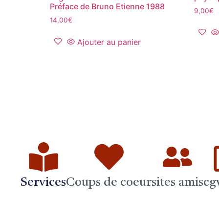
Préface de Bruno Etienne 1988
9,00
€
14,00
€
Ajouter au panier
Services
Coups de coeur
sites amis
cg