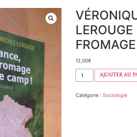
VÉRONIQU
LEROUGE 
FROMAGE 
12,00
€
Ajouter au p
Catégorie :
Sociologie