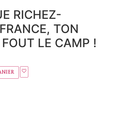
E RICHEZ-
FRANCE, TON
FOUT LE CAMP !
anier