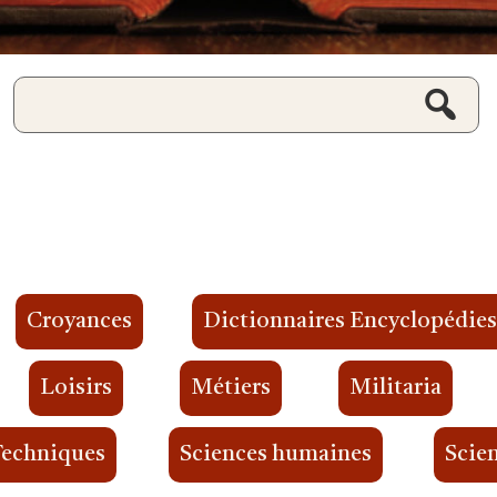
Croyances
Dictionnaires Encyclopédie
Loisirs
Métiers
Militaria
Techniques
Sciences humaines
Scien