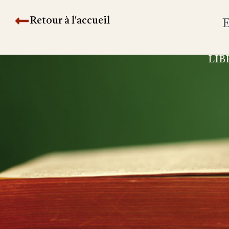
Retour à l'accueil
E
LIB