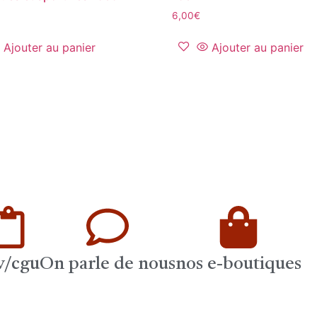
6,00
€
Ajouter au panier
Ajouter au panier
v/cgu
On parle de nous
nos e-boutiques