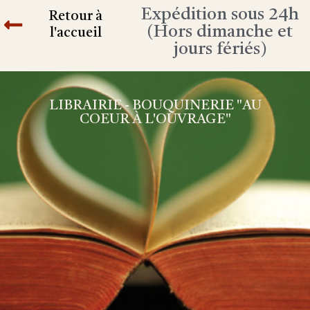
Expédition sous 24h
Retour à
(Hors dimanche et
l'accueil
jours fériés)
LIBRAIRIE - BOUQUINERIE "AU
COEUR À L'OUVRAGE"