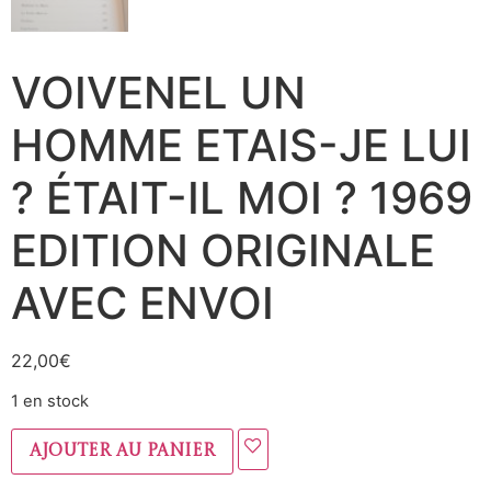
VOIVENEL UN
HOMME ETAIS-JE LUI
? ÉTAIT-IL MOI ? 1969
EDITION ORIGINALE
AVEC ENVOI
22,00
€
1 en stock
Ajouter au panier