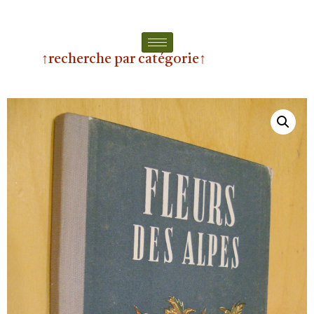
↑recherche par catégorie↑