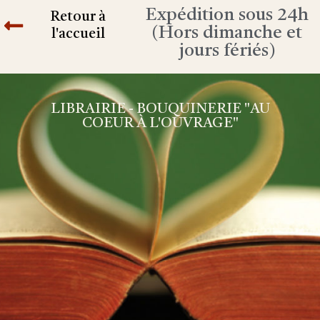
Expédition sous 24h
Retour à
(Hors dimanche et
l'accueil
jours fériés)
LIBRAIRIE - BOUQUINERIE "AU
COEUR À L'OUVRAGE"