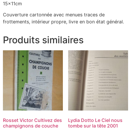
15x11cm
Couverture cartonnée avec menues traces de
frottements, intérieur propre, livre en bon état général.
Produits similaires
Rosset Victor Cultivez des
Lydia Dotto Le Ciel nous
champignons de couche
tombe sur la tête 2001