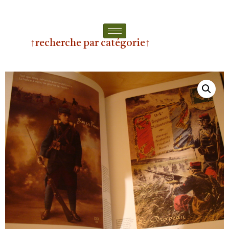
↑recherche par catégorie↑