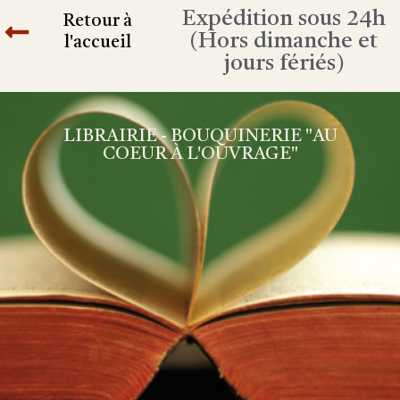
Expédition sous 24h
Retour à
(Hors dimanche et
l'accueil
jours fériés)
LIBRAIRIE - BOUQUINERIE "AU
COEUR À L'OUVRAGE"