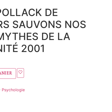
POLLACK DE
RS SAUVONS NOS
 MYTHES DE LA
ITÉ 2001
anier
- Psychologie