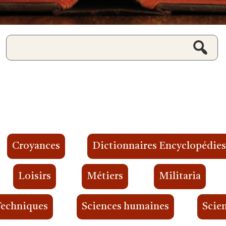
Croyances
Dictionnaires Encyclopédie
Loisirs
Métiers
Militaria
Techniques
Sciences humaines
Scien