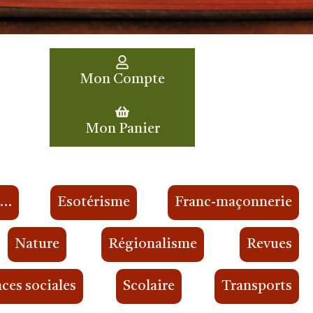
Mon Compte
Mon Panier
s…
Esotérisme
Franc-maçonnerie
Nature
Régionalisme
Revues
ces sociales
Scolaire
Transports