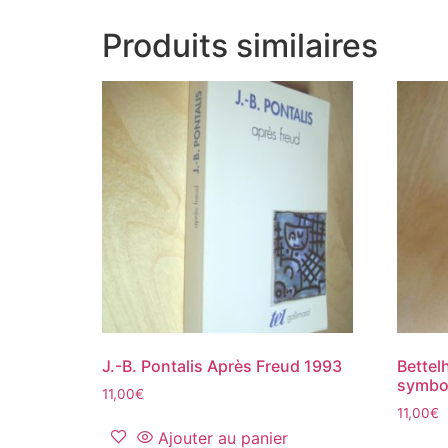
Produits similaires
J.-B. Pontalis Après Freud 1993
Bettel
symbo
11,00
€
11,00
€
Ajouter au panier