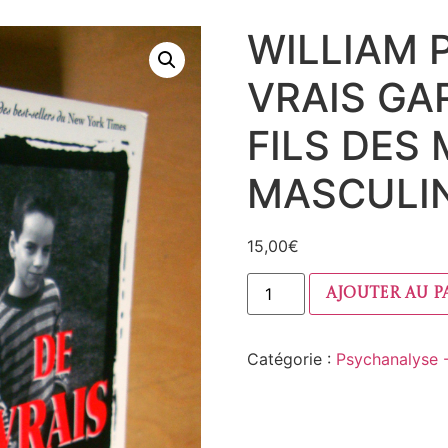
WILLIAM 
VRAIS GA
FILS DES
MASCULIN
15,00
€
Ajouter au p
Catégorie :
Psychanalyse 