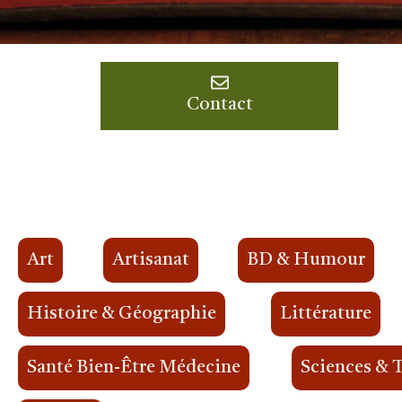
Contact
Art
Artisanat
BD & Humour
Histoire & Géographie
Littérature
Santé Bien-Être Médecine
Sciences & 