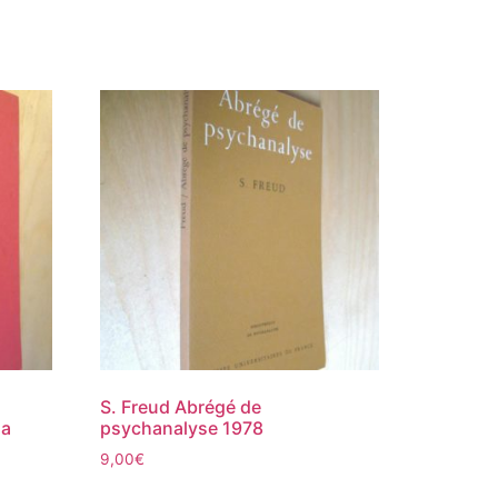
S. Freud Abrégé de
la
psychanalyse 1978
9,00
€