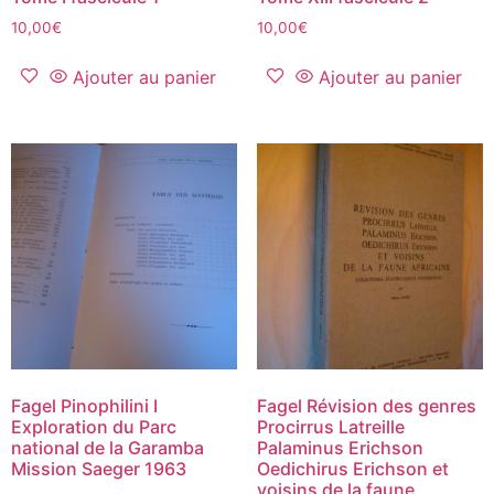
10,00
€
10,00
€
Ajouter au panier
Ajouter au panier
Fagel Pinophilini I
Fagel Révision des genres
Exploration du Parc
Procirrus Latreille
national de la Garamba
Palaminus Erichson
Mission Saeger 1963
Oedichirus Erichson et
voisins de la faune