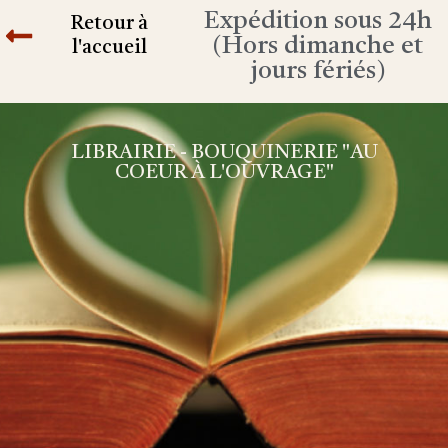
Expédition sous 24h
Retour à
(Hors dimanche et
l'accueil
jours fériés)
LIBRAIRIE - BOUQUINERIE "AU
COEUR À L'OUVRAGE"