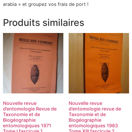
arabia » et groupez vos frais de port !
Produits similaires
Nouvelle revue
Nouvelle revue
d’entomologie Revue de
d’entomologie revue de
Taxonomie et de
Taxonomie et de
Biogéographie
Biogéographie
entomologiques 1971
entomologiques 1983
Tome I fascicule 1
Tome XIII fascicule 2