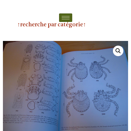
↑recherche par catégorie↑