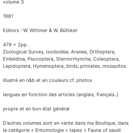
volume 3
1981
Editors : W. Wittmer & W. Büttiker
479 + 2pp.
Zoological Survey, Ixodoidea, Aranea, Orthoptera,
Embiidina, Psocoptera, Sternorrhyncha, Coleoptera,
Lepidoptera, Hymenoptera, birds, primates, mosquitos.
illustré en n&b et en couleurs cf. photos
langues en fonction des articles (anglais, français..)
propre et en bon état général
D’autres volumes sont en vente dans ma Boutique, dans
la catégorie « Entomologie » tapez « Fauna of saudi