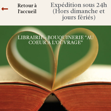
Expédition sous 24h
Retour à
(Hors dimanche et
l'accueil
jours fériés)
LIBRAIRIE - BOUQUINERIE "AU
COEUR À L'OUVRAGE"