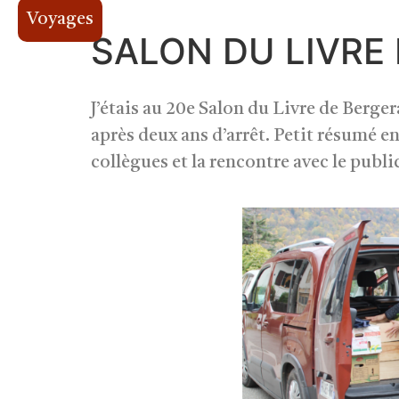
Voyages
SALON DU LIVRE
J’étais au 20e Salon du Livre de Berge
après deux ans d’arrêt. Petit résumé en
collègues et la rencontre avec le publ