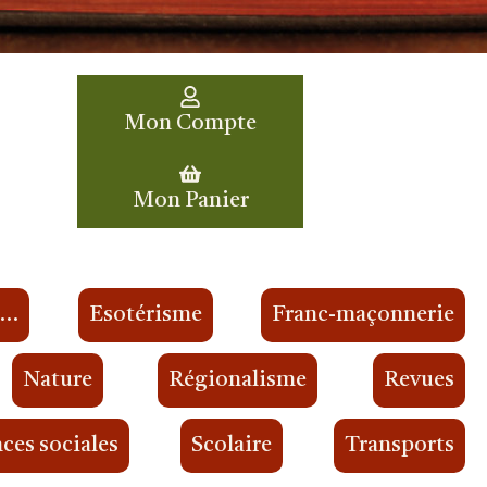
Mon Compte
Mon Panier
s…
Esotérisme
Franc-maçonnerie
Nature
Régionalisme
Revues
ces sociales
Scolaire
Transports