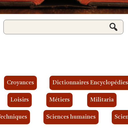
Croyances
Dictionnaires Encyclopédie
Loisirs
Métiers
Militaria
Techniques
Sciences humaines
Scien