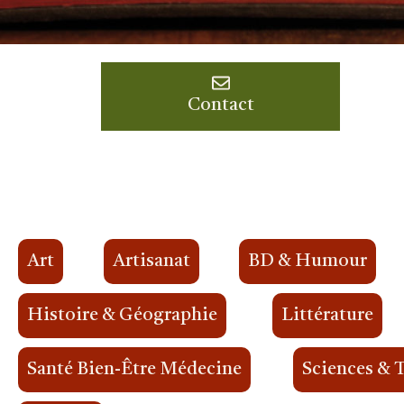
Contact
Art
Artisanat
BD & Humour
Histoire & Géographie
Littérature
Santé Bien-Être Médecine
Sciences & 