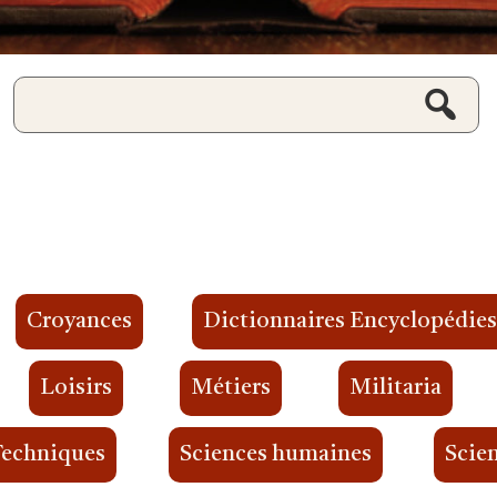
Croyances
Dictionnaires Encyclopédie
Loisirs
Métiers
Militaria
Techniques
Sciences humaines
Scien