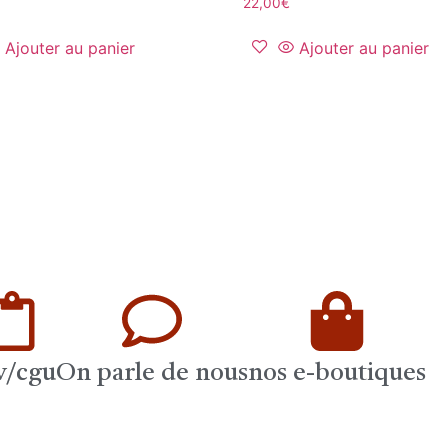
22,00
€
Ajouter au panier
Ajouter au panier
v/cgu
On parle de nous
nos e-boutiques