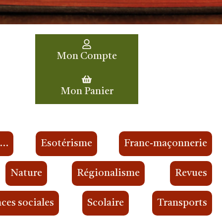
Mon Compte
Mon Panier
s…
Esotérisme
Franc-maçonnerie
Nature
Régionalisme
Revues
ces sociales
Scolaire
Transports