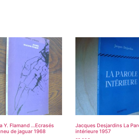
a Y. Flamand …Ecrasés
Jacques Desjardins La Par
neu de jaguar 1968
intérieure 1957