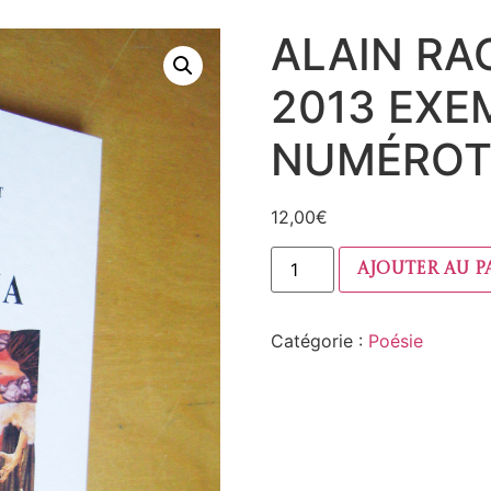
ALAIN R
2013 EXE
NUMÉROT
12,00
€
Ajouter au p
Catégorie :
Poésie