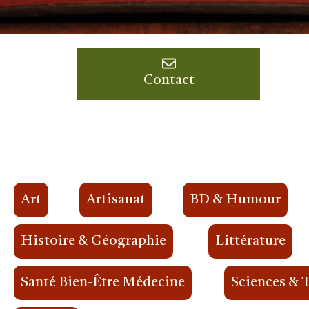
Contact
Art
Artisanat
BD & Humour
Histoire & Géographie
Littérature
Santé Bien-Être Médecine
Sciences & 