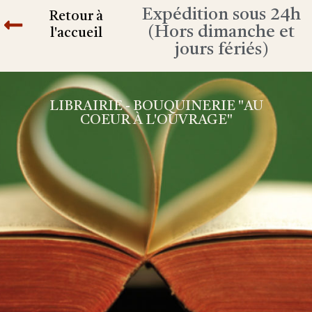
Expédition sous 24h
Retour à
(Hors dimanche et
l'accueil
jours fériés)
LIBRAIRIE - BOUQUINERIE "AU
COEUR À L'OUVRAGE"