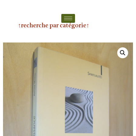
↑recherche par catégorie↑