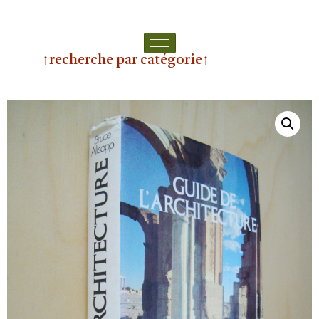
↑recherche par catégorie↑