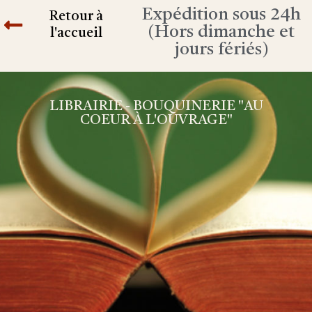
Expédition sous 24h
Retour à
(Hors dimanche et
l'accueil
jours fériés)
LIBRAIRIE - BOUQUINERIE "AU
COEUR À L'OUVRAGE"