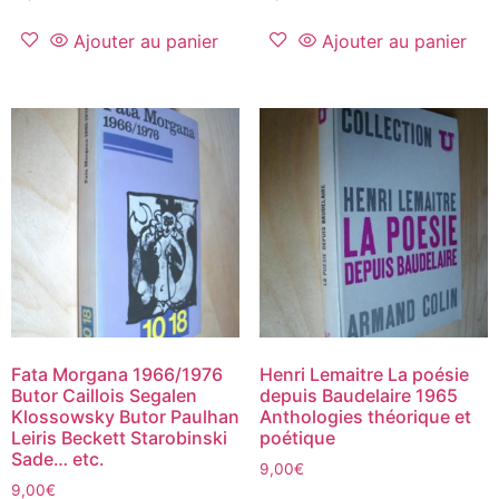
Ajouter au panier
Ajouter au panier
Fata Morgana 1966/1976
Henri Lemaitre La poésie
Butor Caillois Segalen
depuis Baudelaire 1965
Klossowsky Butor Paulhan
Anthologies théorique et
Leiris Beckett Starobinski
poétique
Sade… etc.
9,00
€
9,00
€