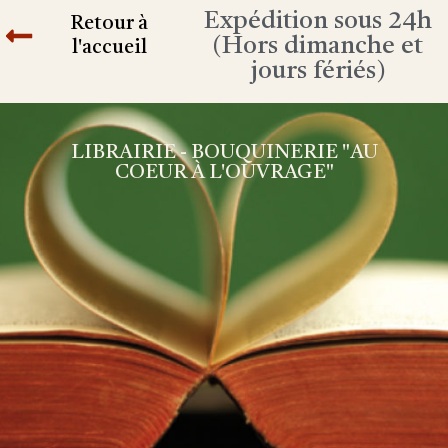
Expédition sous 24h
Retour à
(Hors dimanche et
l'accueil
jours fériés)
LIBRAIRIE - BOUQUINERIE "AU
COEUR À L'OUVRAGE"