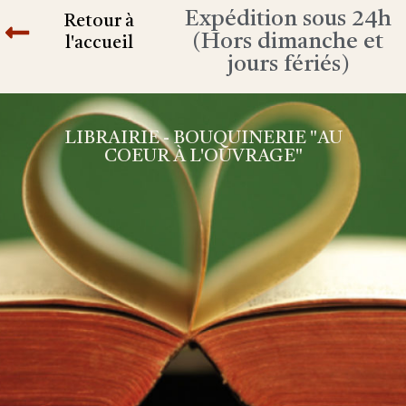
Expédition sous 24h
Retour à
(Hors dimanche et
l'accueil
jours fériés)
LIBRAIRIE - BOUQUINERIE "AU
COEUR À L'OUVRAGE"