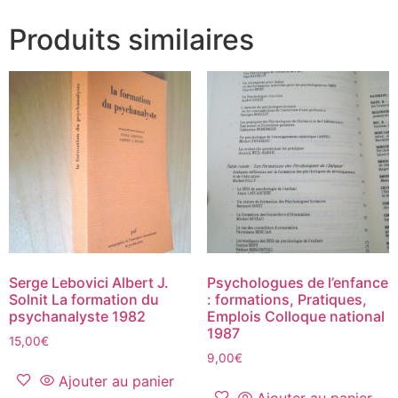
Produits similaires
Serge Lebovici Albert J.
Psychologues de l’enfance
Solnit La formation du
: formations, Pratiques,
psychanalyste 1982
Emplois Colloque national
1987
15,00
€
9,00
€
Ajouter au panier