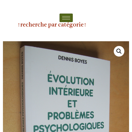
↑recherche par catégorie↑