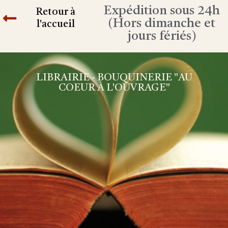
Expédition sous 24h
Retour à
(Hors dimanche et
l'accueil
jours fériés)
LIBRAIRIE - BOUQUINERIE "AU
COEUR À L'OUVRAGE"