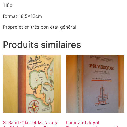
118p
format 18,5x12cm
Propre et en très bon état général
Produits similaires
S. Saint-Clair et M. Noury
Lamirand Joyal