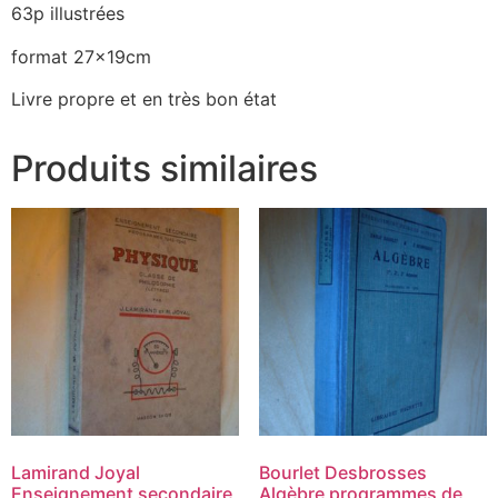
63p illustrées
format 27x19cm
Livre propre et en très bon état
Produits similaires
Lamirand Joyal
Bourlet Desbrosses
Enseignement secondaire
Algèbre programmes de