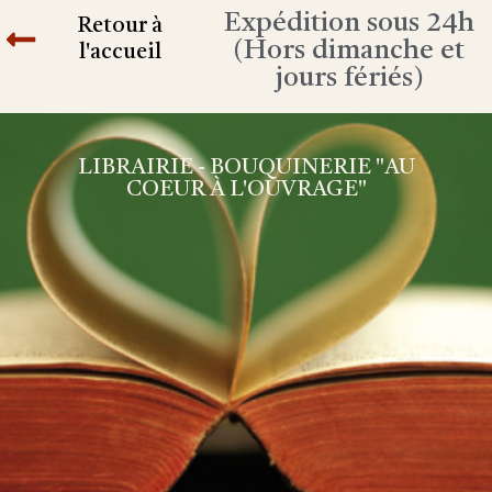
Expédition sous 24h
Retour à
(Hors dimanche et
l'accueil
jours fériés)
LIBRAIRIE - BOUQUINERIE "AU
COEUR À L'OUVRAGE"