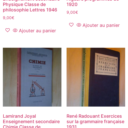
Physique Classe de
1920
philosophie Lettres 1946
9,00
€
9,00
€
Ajouter au panier
Ajouter au panier
Lamirand Joyal
René Radouant Exercices
Enseignement secondaire
sur la grammaire française
Chimie Classe de
1931