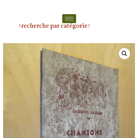
↑recherche par catégorie↑