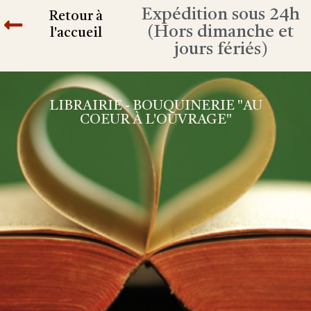
Expédition sous 24h
Retour à
(Hors dimanche et
l'accueil
jours fériés)
LIBRAIRIE - BOUQUINERIE "AU
COEUR À L'OUVRAGE"