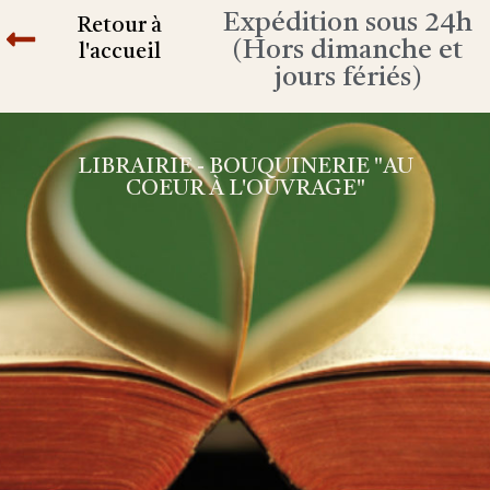
Expédition sous 24h
Retour à
(Hors dimanche et
l'accueil
jours fériés)
LIBRAIRIE - BOUQUINERIE "AU
COEUR À L'OUVRAGE"