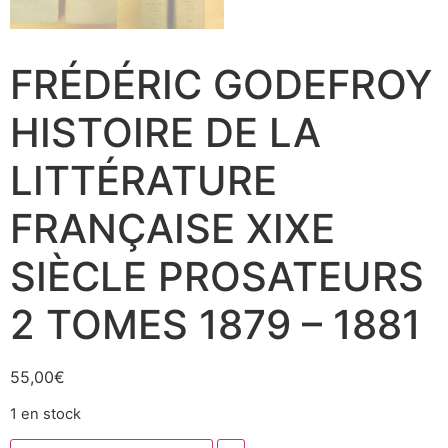
FRÉDÉRIC GODEFROY
HISTOIRE DE LA
LITTÉRATURE
FRANÇAISE XIXE
SIÈCLE PROSATEURS
2 TOMES 1879 – 1881
55,00
€
1 en stock