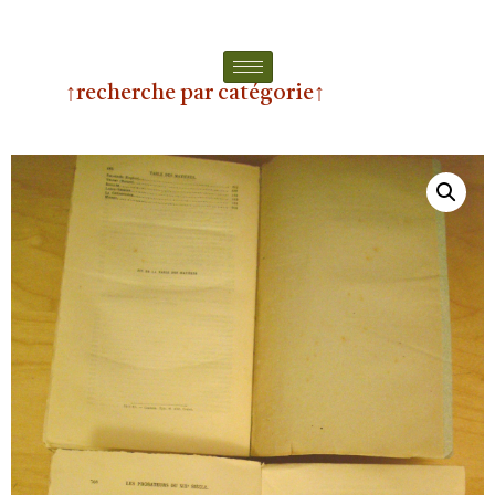
↑recherche par catégorie↑