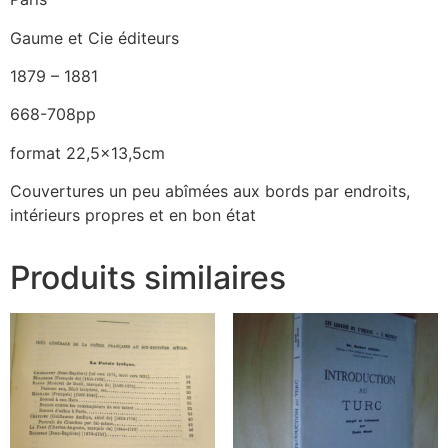
Gaume et Cie éditeurs
1879 – 1881
668-708pp
format 22,5×13,5cm
Couvertures un peu abîmées aux bords par endroits,
intérieurs propres et en bon état
Produits similaires