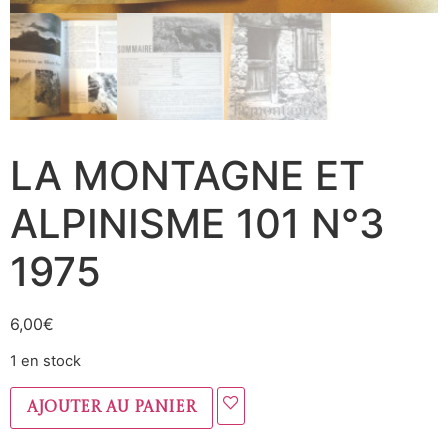
LA MONTAGNE ET
ALPINISME 101 N°3
1975
6,00
€
1 en stock
Ajouter au panier