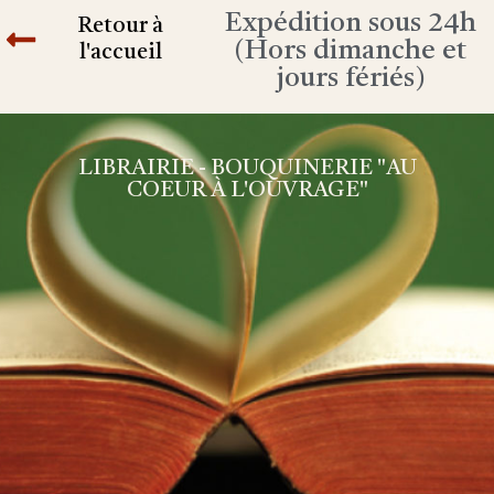
Expédition sous 24h
Retour à
(Hors dimanche et
l'accueil
jours fériés)
LIBRAIRIE - BOUQUINERIE "AU
COEUR À L'OUVRAGE"