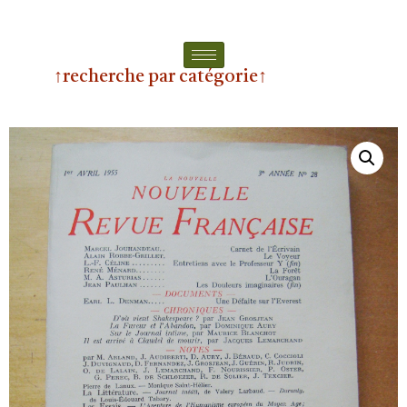
↑recherche par catégorie↑