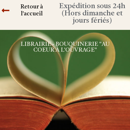
Expédition sous 24h
Retour à
(Hors dimanche et
l'accueil
jours fériés)
LIBRAIRIE - BOUQUINERIE "AU
COEUR À L'OUVRAGE"