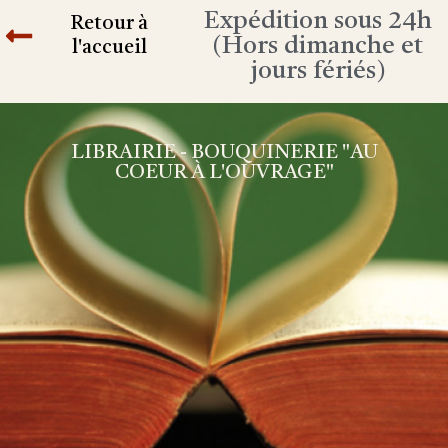
Expédition sous 24h
Retour à
(Hors dimanche et
l'accueil
jours fériés)
LIBRAIRIE - BOUQUINERIE "AU
COEUR À L'OUVRAGE"