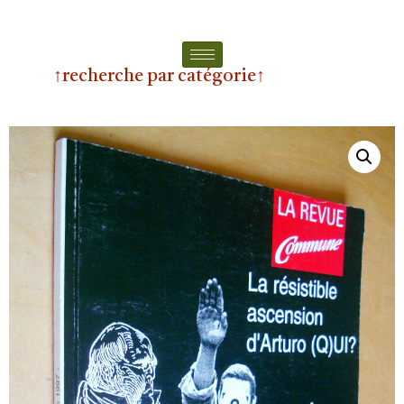
↑recherche par catégorie↑