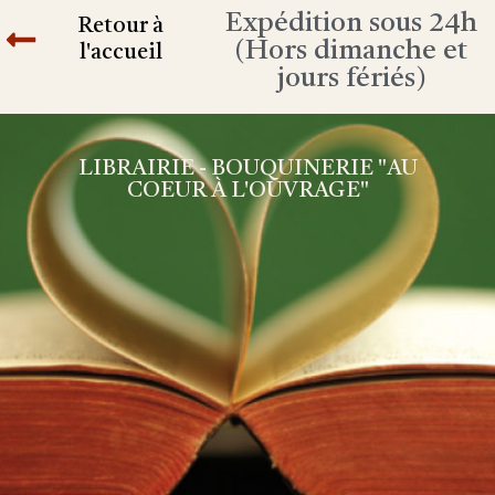
Expédition sous 24h
Retour à
(Hors dimanche et
l'accueil
jours fériés)
LIBRAIRIE - BOUQUINERIE "AU
COEUR À L'OUVRAGE"