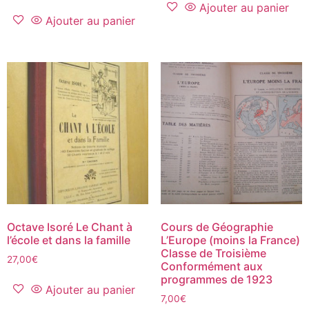
Ajouter au panier
Ajouter au panier
Octave Isoré Le Chant à
Cours de Géographie
l’école et dans la famille
L’Europe (moins la France)
Classe de Troisième
27,00
€
Conformément aux
programmes de 1923
Ajouter au panier
7,00
€