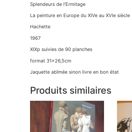
Splendeurs de l’Ermitage
La peinture en Europe du XIVe au XVIe siècle
Hachette
1967
XIXp suivies de 90 planches
format 31×26,5cm
Jaquette abîmée sinon livre en bon état
Produits similaires