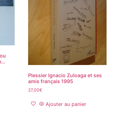
sou
e…
Plessier Ignacio Zuloaga et ses
amis français 1995
27,00
€
Ajouter au panier