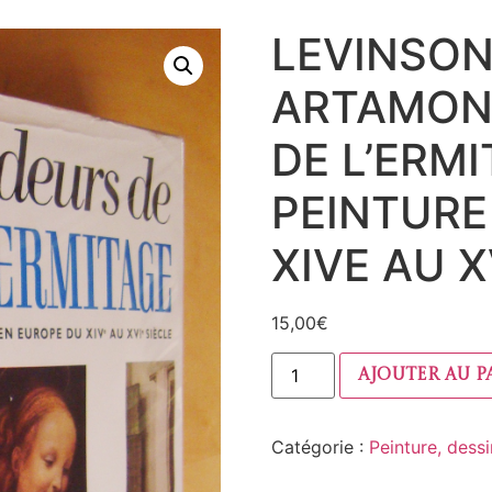
LEVINSON
ARTAMON
DE L’ERMI
PEINTURE
XIVE AU X
15,00
€
Ajouter au p
Catégorie :
Peinture, dess