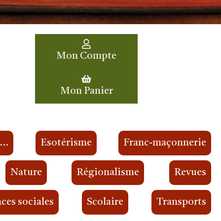
Mon Compte
Mon Panier
s…
Esotérisme
Franc-maçonnerie
Nature
Régionalisme
Revues
ces sociales
Scolaire
Transports