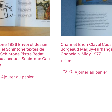
one 1986 Envoi et dessin
Charmet Brion Clavel Cas
iel Schintone textes de
Borgeaud Maguy-Furhang
 Schintone Pistre Bedat
Chapelain-Midy 1977
au Jacques Schintone Cau
11,00
€
€
Ajouter au panier
Ajouter au panier