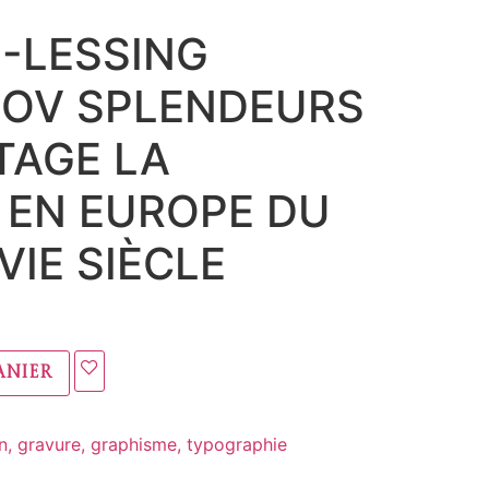
-LESSING
OV SPLENDEURS
TAGE LA
 EN EUROPE DU
VIE SIÈCLE
anier
in, gravure, graphisme, typographie