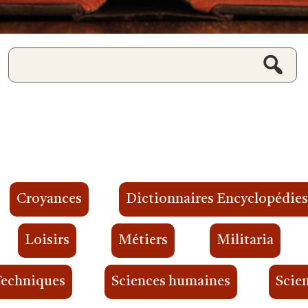
Croyances
Dictionnaires Encyclopédie
Loisirs
Métiers
Militaria
Techniques
Sciences humaines
Scien