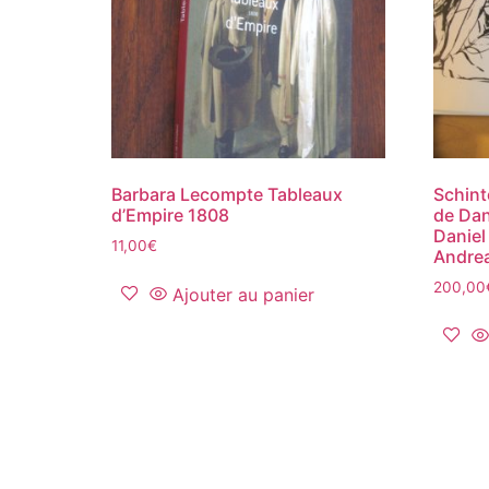
Barbara Lecompte Tableaux
Schint
d’Empire 1808
de Dan
Daniel
11,00
€
Andre
200,00
Ajouter au panier