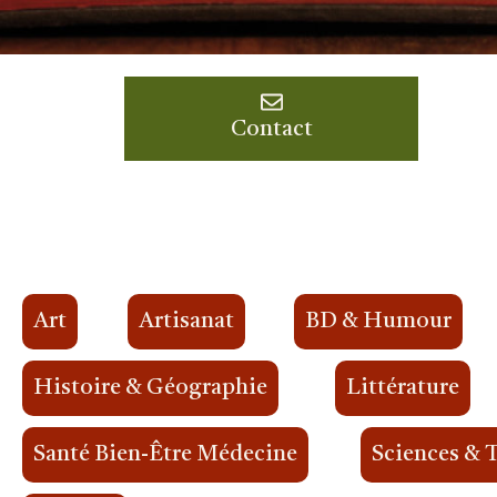
Contact
Art
Artisanat
BD & Humour
Histoire & Géographie
Littérature
Santé Bien-Être Médecine
Sciences & 