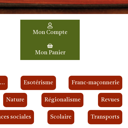
Mon Compte
Mon Panier
s…
Esotérisme
Franc-maçonnerie
Nature
Régionalisme
Revues
ces sociales
Scolaire
Transports