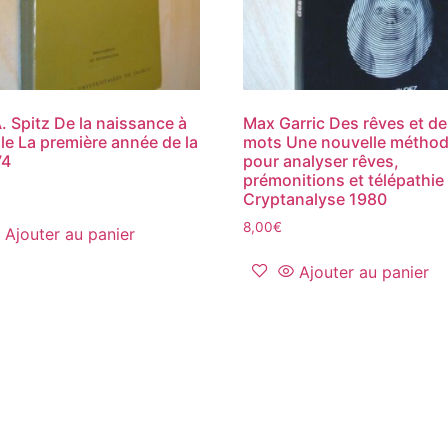
. Spitz De la naissance à
Max Garric Des rêves et d
ole La première année de la
mots Une nouvelle métho
74
pour analyser rêves,
prémonitions et télépathie
Cryptanalyse 1980
8,00
€
Ajouter au panier
Ajouter au panier