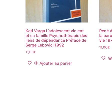
Kati Varga L’adolescent violent
René A
et sa famille Psychothérapie des
la par
liens de dépendance Préface de
vie 19
Serge Lebovici 1992
11,00
€
11,00
€
Ajouter au panier