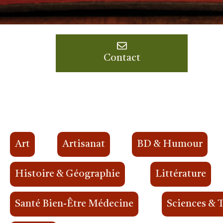
Contact
Art
Artisanat
BD & Humour
Histoire & Géographie
Littérature
Santé Bien-Être Médecine
Sciences & 