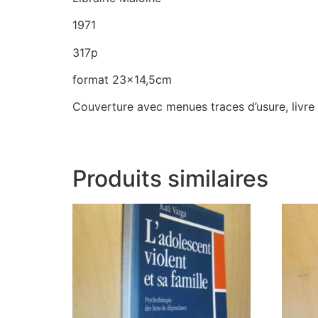
1971
317p
format 23×14,5cm
Couverture avec menues traces d’usure, livre 
Produits similaires