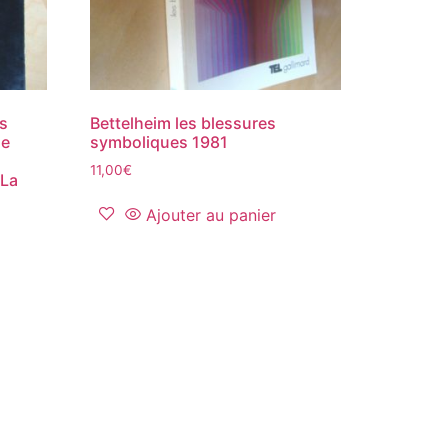
es
Bettelheim les blessures
de
symboliques 1981
11,00
€
 La
Ajouter au panier