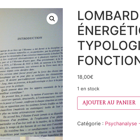
LOMBARD
ÉNERGÉTI
TYPOLOG
FONCTION
18,00
€
1 en stock
Ajouter au panier
Catégorie :
Psychanalyse 