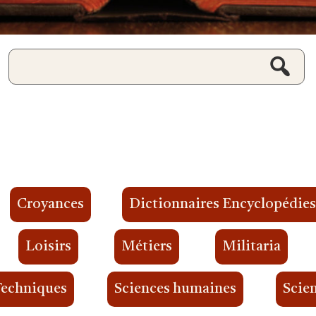
Croyances
Dictionnaires Encyclopédie
Loisirs
Métiers
Militaria
Techniques
Sciences humaines
Scien