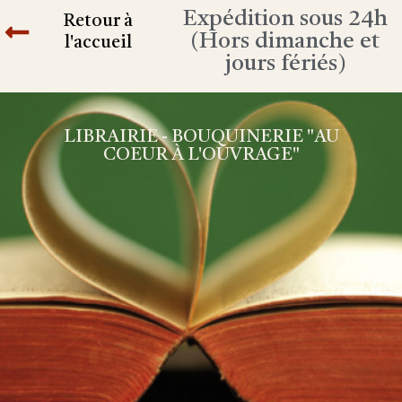
Expédition sous 24h
Retour à
(Hors dimanche et
l'accueil
jours fériés)
LIBRAIRIE - BOUQUINERIE "AU
COEUR À L'OUVRAGE"