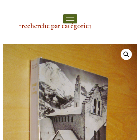
↑recherche par catégorie↑