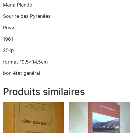
Maria Plandé
Sourire des Pyrénées
Privat
1961
251p
format 19,5×14,5cm
bon état général
Produits similaires