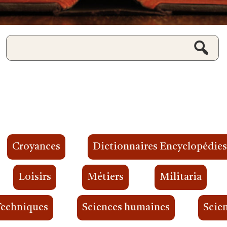
Croyances
Dictionnaires Encyclopédie
Loisirs
Métiers
Militaria
Techniques
Sciences humaines
Scien