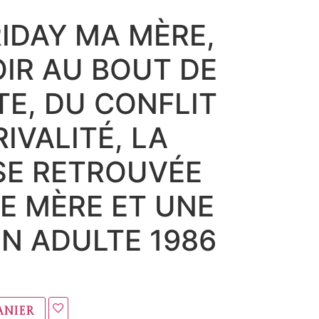
IDAY MA MÈRE,
IR AU BOUT DE
TE, DU CONFLIT
RIVALITÉ, LA
SE RETROUVÉE
E MÈRE ET UNE
IN ADULTE 1986
anier