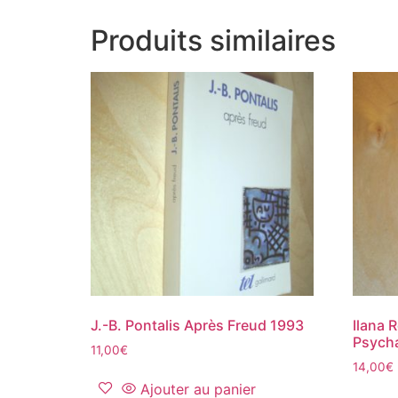
Produits similaires
J.-B. Pontalis Après Freud 1993
Ilana 
Psycha
11,00
€
14,00
€
Ajouter au panier