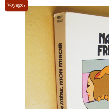
Voyages