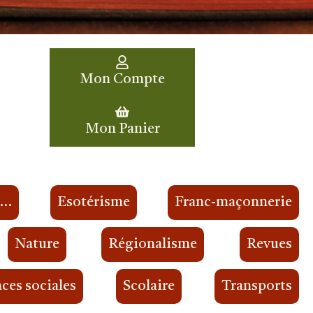
Mon Compte
Mon Panier
s…
Esotérisme
Franc-maçonnerie
Nature
Régionalisme
Revues
ces sociales
Scolaire
Transports