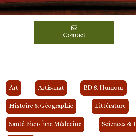
Contact
Art
Artisanat
BD & Humour
Histoire & Géographie
Littérature
Santé Bien-Être Médecine
Sciences & 