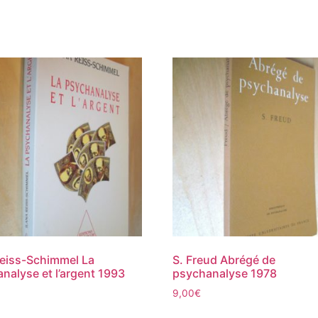
Reiss-Schimmel La
S. Freud Abrégé de
nalyse et l’argent 1993
psychanalyse 1978
9,00
€