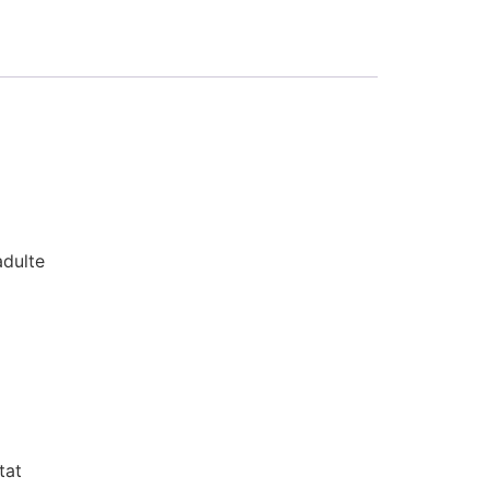
adulte
tat