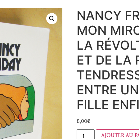
NANCY FR
MON MIRO
LA RÉVOL
ET DE LA 
TENDRES
ENTRE UN
FILLE ENF
8,00
€
Ajouter au p