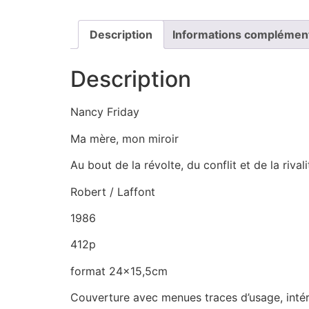
Description
Informations complémen
Description
Nancy Friday
Ma mère, mon miroir
Au bout de la révolte, du conflit et de la rival
Robert / Laffont
1986
412p
format 24×15,5cm
Couverture avec menues traces d’usage, intér