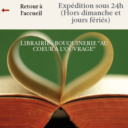
Expédition sous 24h
Retour à
(Hors dimanche et
l'accueil
jours fériés)
LIBRAIRIE - BOUQUINERIE "AU
COEUR À L'OUVRAGE"