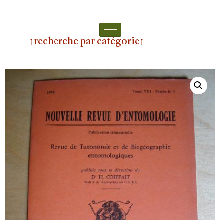
↑recherche par catégorie↑