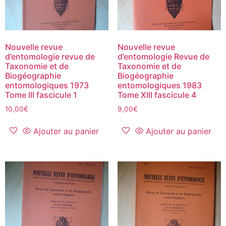
Nouvelle revue
Nouvelle revue
d’entomologie revue de
d’entomologie Revue de
Taxonomie et de
Taxonomie et de
Biogéographie
Biogéographie
entomologiques 1973
entomologiques 1983
Tome III fascicule 1
Tome XIII fascicule 4
10,00
€
9,00
€
Ajouter au panier
Ajouter au panier