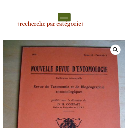
↑recherche par catégorie↑