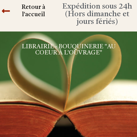
Expédition sous 24h
Retour à
(Hors dimanche et
l'accueil
jours fériés)
LIBRAIRIE - BOUQUINERIE "AU
COEUR À L'OUVRAGE"