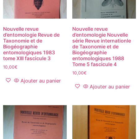
Nouvelle revue
Nouvelle revue
d’entomologie Revue de
d’entomologie Nouvelle
Taxonomie et de
série Revue internationle
Biogéographie
de Taxonomie et de
entomologiques 1983
Biogéographie
tome XIII fascicule 3
entomologiques 1988
Tome 5 fascicule 4
10,00
€
10,00
€
Ajouter au panier
Ajouter au panier