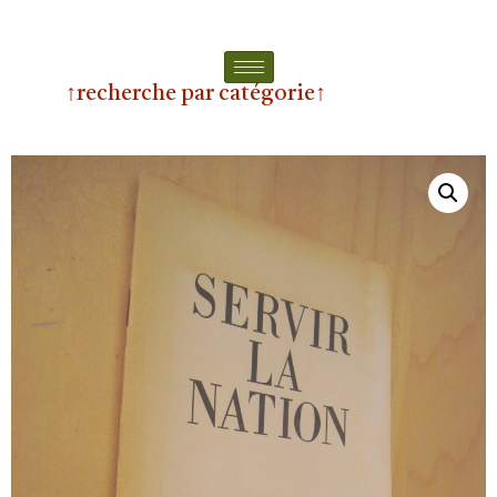
↑recherche par catégorie↑