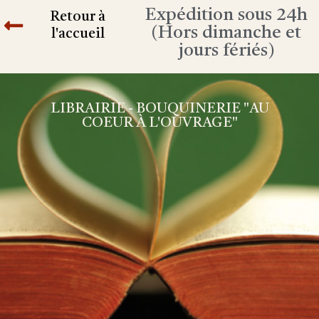
Expédition sous 24h
Retour à
(Hors dimanche et
l'accueil
jours fériés)
LIBRAIRIE - BOUQUINERIE "AU
COEUR À L'OUVRAGE"