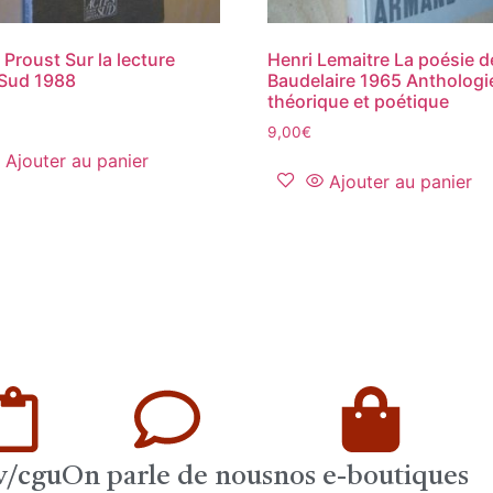
 Proust Sur la lecture
Henri Lemaitre La poésie d
 Sud 1988
Baudelaire 1965 Anthologi
théorique et poétique
9,00
€
Ajouter au panier
Ajouter au panier
v/cgu
On parle de nous
nos e-boutiques