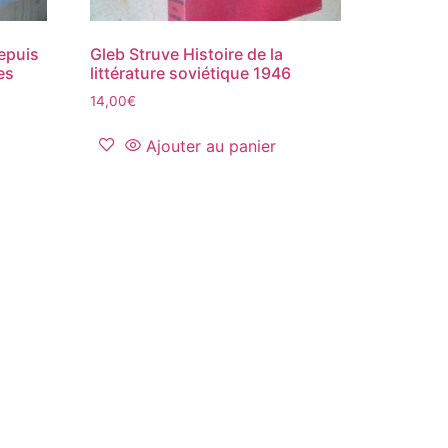
epuis
Gleb Struve Histoire de la
es
littérature soviétique 1946
14,00
€
Ajouter au panier