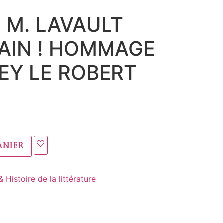
. M. LAVAULT
AIN ! HOMMAGE
REY LE ROBERT
anier
 Histoire de la littérature