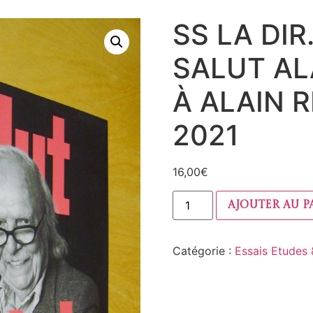
SS LA DIR
SALUT AL
À ALAIN 
2021
16,00
€
Ajouter au p
Catégorie :
Essais Etudes &