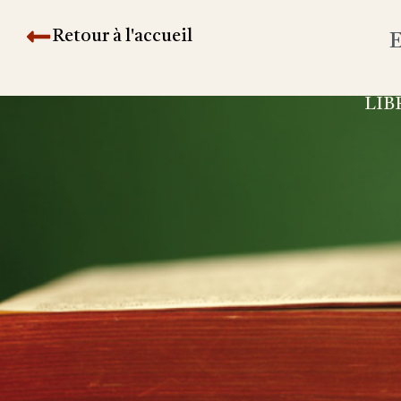
Retour à l'accueil
E
LIB