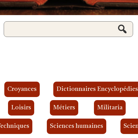
Croyances
Dictionnaires Encyclopédie
Loisirs
Métiers
Militaria
Techniques
Sciences humaines
Scien