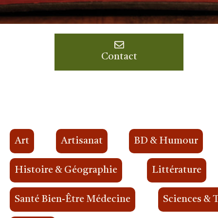
Contact
Art
Artisanat
BD & Humour
Histoire & Géographie
Littérature
Santé Bien-Être Médecine
Sciences & 