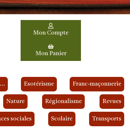
Mon Compte
Mon Panier
s…
Esotérisme
Franc-maçonnerie
Nature
Régionalisme
Revues
ces sociales
Scolaire
Transports