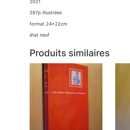
2021
287p illustrées
format 24x22cm
état neuf
Produits similaires