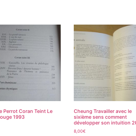
e Perrot Coran Teint Le
Cheung Travailler avec le
Rouge 1993
sixième sens comment
développer son intuition 
8,00
€