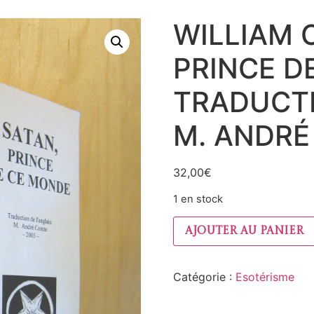
WILLIAM 
PRINCE D
TRADUCTI
M. ANDRÉ
32,00
€
1 en stock
Ajouter au panier
Catégorie :
Esotérisme