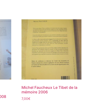
Michel Faucheux Le Tibet de la
mémoire 2006
2008
7,00
€