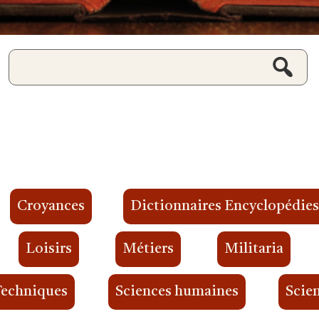
Croyances
Dictionnaires Encyclopédie
Loisirs
Métiers
Militaria
Techniques
Sciences humaines
Scien