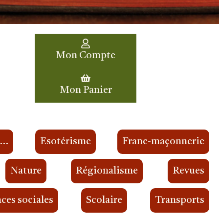
Mon Compte
Mon Panier
s…
Esotérisme
Franc-maçonnerie
Nature
Régionalisme
Revues
ces sociales
Scolaire
Transports