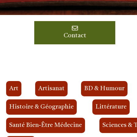
Contact
Art
Artisanat
BD & Humour
Histoire & Géographie
Littérature
Santé Bien-Être Médecine
Sciences & 