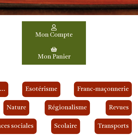
Mon Compte
Mon Panier
s…
Esotérisme
Franc-maçonnerie
Nature
Régionalisme
Revues
ces sociales
Scolaire
Transports