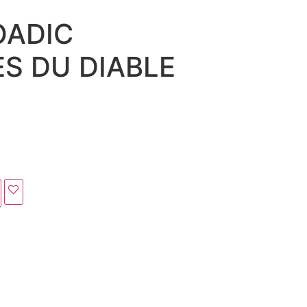
OADIC
S DU DIABLE