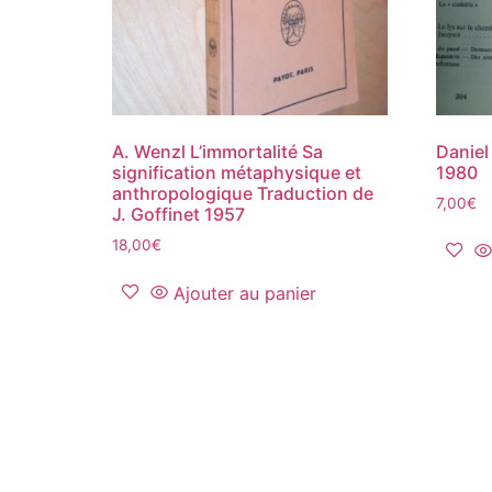
A. Wenzl L’immortalité Sa
Daniel
signification métaphysique et
1980
anthropologique Traduction de
7,00
€
J. Goffinet 1957
18,00
€
Ajouter au panier