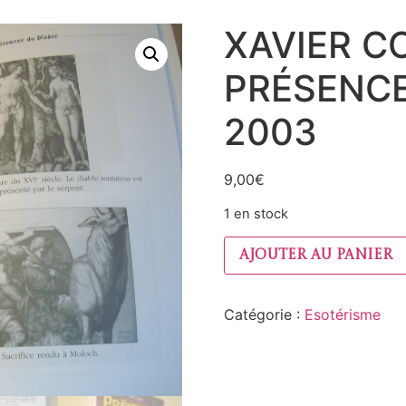
XAVIER C
PRÉSENCE
2003
9,00
€
1 en stock
Ajouter au panier
Catégorie :
Esotérisme