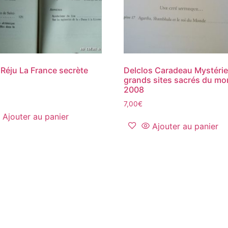
 Réju La France secrète
Delclos Caradeau Mystéri
grands sites sacrés du m
2008
7,00
€
Ajouter au panier
Ajouter au panier