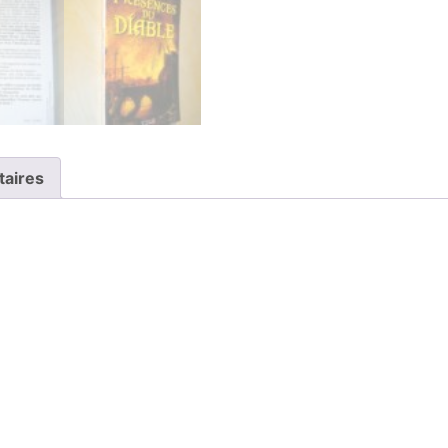
taires