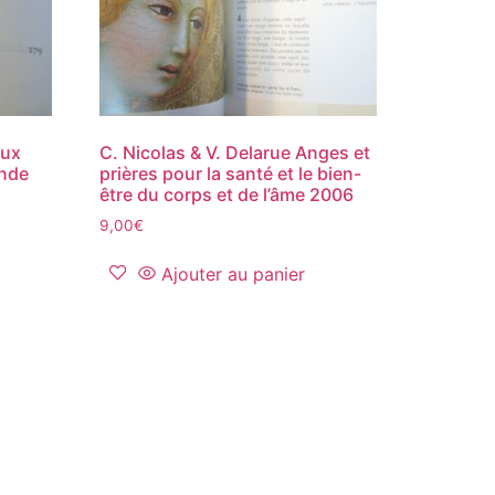
eux
C. Nicolas & V. Delarue Anges et
onde
prières pour la santé et le bien-
être du corps et de l’âme 2006
9,00
€
Ajouter au panier