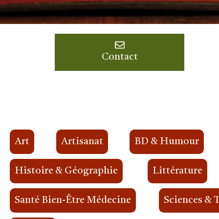
Contact
Art
Artisanat
BD & Humour
Histoire & Géographie
Littérature
Santé Bien-Être Médecine
Sciences & 