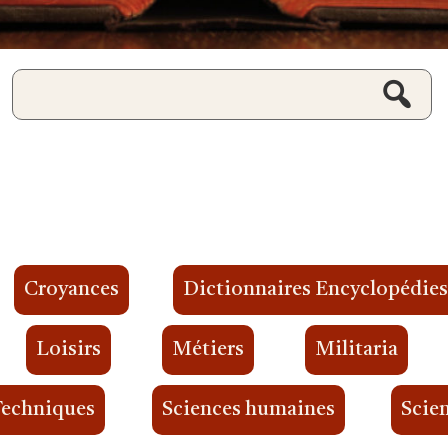
Croyances
Dictionnaires Encyclopédie
Loisirs
Métiers
Militaria
Techniques
Sciences humaines
Scien