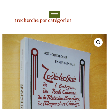
↑recherche par catégorie↑