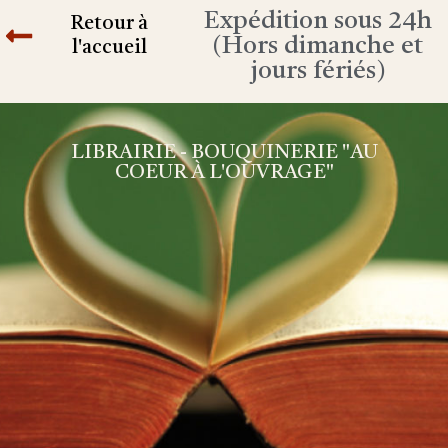
Expédition sous 24h
Retour à
(Hors dimanche et
l'accueil
jours fériés)
LIBRAIRIE - BOUQUINERIE "AU
COEUR À L'OUVRAGE"