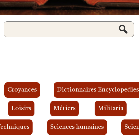
Croyances
Dictionnaires Encyclopédie
Loisirs
Métiers
Militaria
Techniques
Sciences humaines
Scien