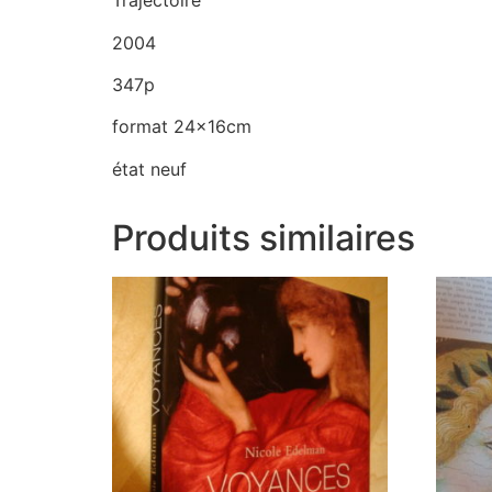
Trajectoire
2004
347p
format 24x16cm
état neuf
Produits similaires