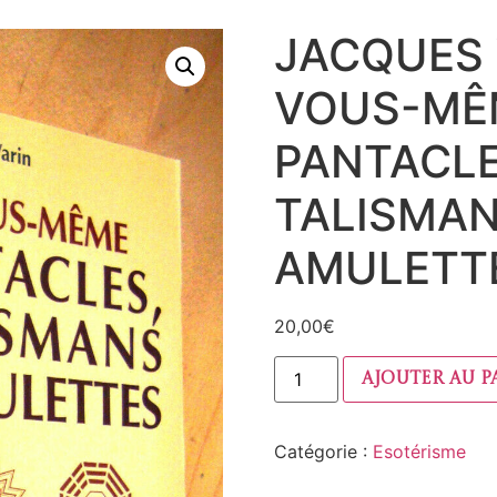
JACQUES 
VOUS-MÊ
PANTACLE
TALISMAN
AMULETT
20,00
€
Ajouter au p
Catégorie :
Esotérisme