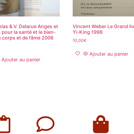
olas & V. Delarue Anges et
Vincent Weber Le Grand li
 pour la santé et le bien-
Yi-King 1998
u corps et de l’âme 2006
10,00
€
Ajouter au panier
Ajouter au panier