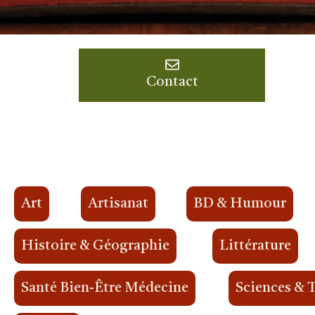
Contact
Art
Artisanat
BD & Humour
Histoire & Géographie
Littérature
Santé Bien-Être Médecine
Sciences & 