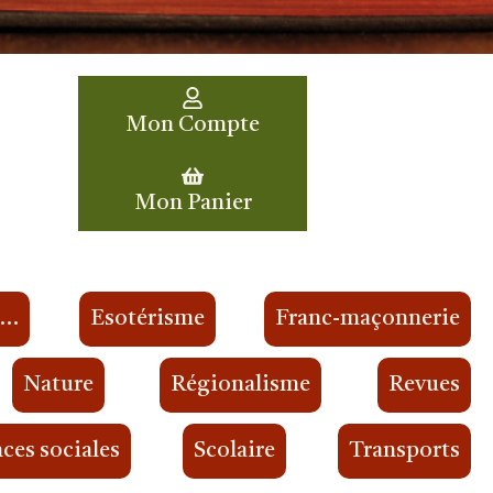
Mon Compte
Mon Panier
s…
Esotérisme
Franc-maçonnerie
Nature
Régionalisme
Revues
ces sociales
Scolaire
Transports