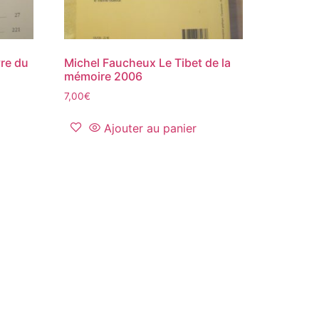
vre du
Michel Faucheux Le Tibet de la
mémoire 2006
7,00
€
Ajouter au panier