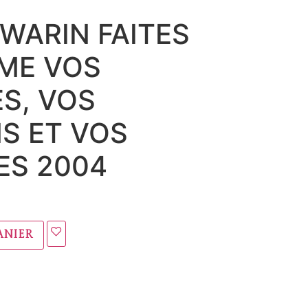
WARIN FAITES
ME VOS
S, VOS
S ET VOS
ES 2004
anier