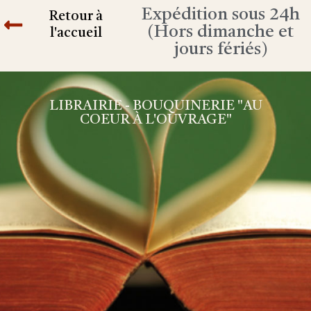
Expédition sous 24h
Retour à
(Hors dimanche et
l'accueil
jours fériés)
LIBRAIRIE - BOUQUINERIE "AU
COEUR À L'OUVRAGE"